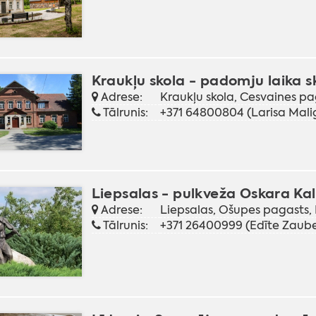
Kraukļu skola - padomju laika s
Adrese:
Kraukļu skola, Cesvaines p
Tālrunis:
+371 64800804 (Larisa Malig
Liepsalas - pulkveža Oskara K
Adrese:
Liepsalas, Ošupes pagasts
Tālrunis:
+371 26400999 (Edīte Zaube,