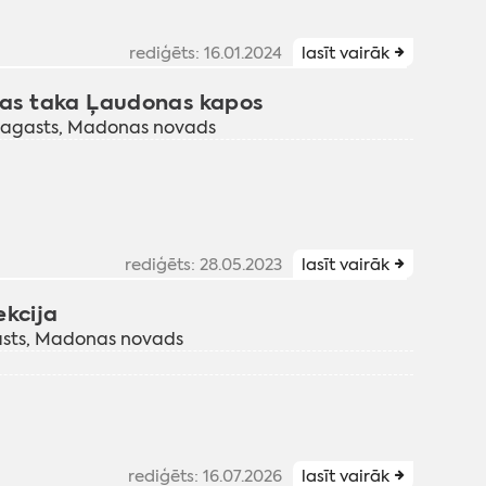
rediģēts: 16.01.2024
lasīt vairāk
iņas taka Ļaudonas kapos
pagasts, Madonas novads
rediģēts: 28.05.2023
lasīt vairāk
ekcija
gasts, Madonas novads
rediģēts: 16.07.2026
lasīt vairāk