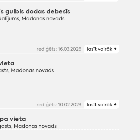
s gulbis dodas debesīs
odalījums, Madonas novads
rediģēts: 16.03.2026
lasīt vairāk
vieta
gasts, Madonas novads
rediģēts: 10.02.2023
lasīt vairāk
pa vieta
agasts, Madonas novads