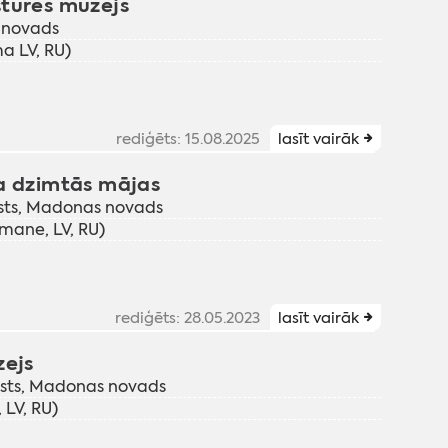
stures muzejs
 novads
a LV, RU)
rediģēts: 15.08.2025
lasīt vairāk
ta dzimtās mājas
sts, Madonas novads
mane, LV, RU)
rediģēts: 28.05.2023
lasīt vairāk
zejs
asts, Madonas novads
 LV, RU)