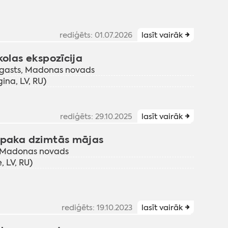
rediģēts: 01.07.2026
lasīt vairāk
kolas ekspozīcija
agasts, Madonas novads
ina, LV, RU)
rediģēts: 29.10.2025
lasīt vairāk
alpaka dzimtās mājas
, Madonas novads
 LV, RU)
rediģēts: 19.10.2023
lasīt vairāk