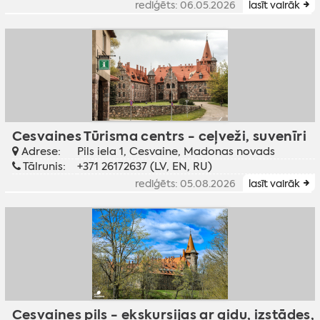
rediģēts: 06.05.2026
lasīt vairāk
Cesvaines Tūrisma centrs - ceļveži, suvenīri
Adrese:
Pils iela 1, Cesvaine, Madonas novads
Tālrunis:
+371 26172637 (LV, EN, RU)
rediģēts: 05.08.2026
lasīt vairāk
Cesvaines pils - ekskursijas ar gidu, izstādes,