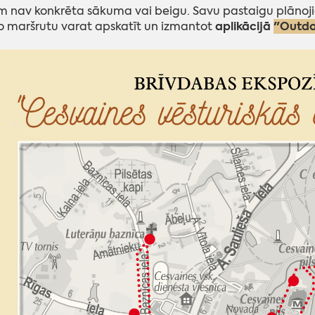
 nav konkrēta sākuma vai beigu. Savu pastaigu plānojie
aplikācijā
"Outdo
 maršrutu varat apskatīt un izmantot