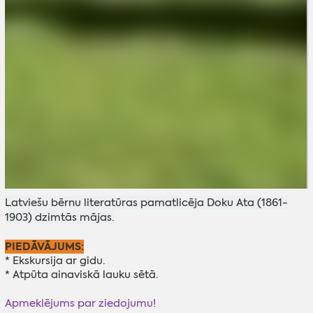
Latviešu bērnu literatūras pamatlicēja Doku Ata (1861-
1903) dzimtās mājas.
PIEDĀVĀJUMS:
* Ekskursija ar gidu.
* Atpūta ainaviskā lauku sētā.
Apmeklējums par ziedojumu!