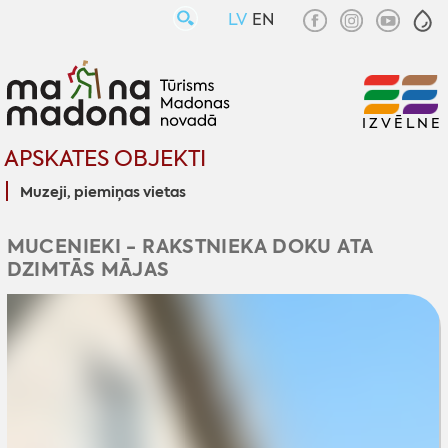
LV
EN
IZVĒLNE
APSKATES OBJEKTI
Muzeji, piemiņas vietas
MUCENIEKI - RAKSTNIEKA DOKU ATA
DZIMTĀS MĀJAS