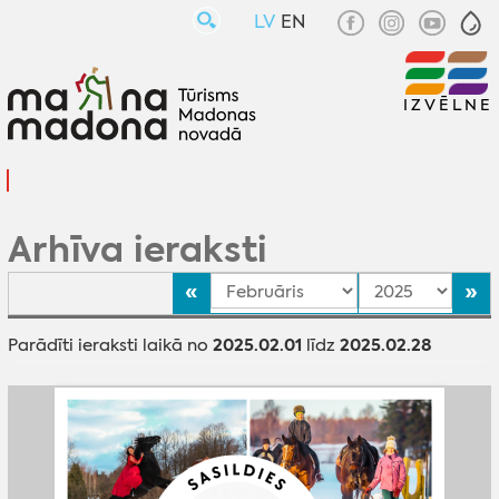
LV
EN
IZVĒLNE
Arhīva ieraksti
«
»
2025.02.01
2025.02.28
Parādīti ieraksti laikā no
līdz