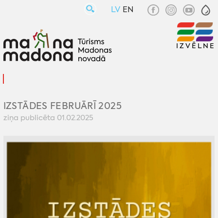
LV
EN
IZVĒLNE
IZSTĀDES FEBRUĀRĪ 2025
ziņa publicēta 01.02.2025