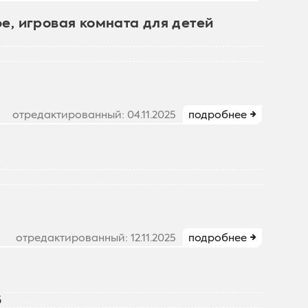
е, игровая комната для детей
отредактированный: 04.11.2025
подробнее
отредактированный: 12.11.2025
подробнее
5