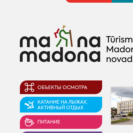
ОБЪЕКТЫ ОСМОТРА
KАТАНИЕ НА ЛЫЖАХ,
AКТИВНЫЙ ОТДЫХ
ПИТАНИЕ