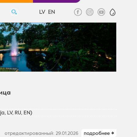
LV
EN
ница
a, LV, RU, EN)
отредактированный: 29.01.2026
подробнее