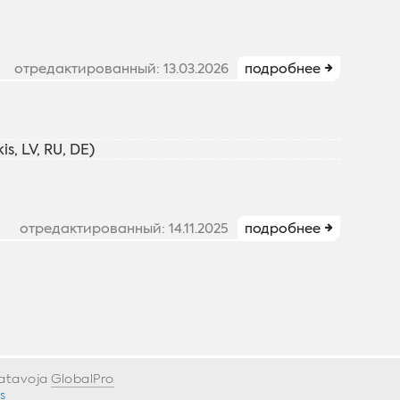
отредактированный: 13.03.2026
подробнее
s, LV, RU, DE)
отредактированный: 14.11.2025
подробнее
gatavoja
GlobalPro
»
s