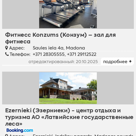
Фитнесс Konzums (Конзум) – зал для
фитнеса
Адрес:
Saules iela 4a, Madona
Телефон:
+371 28305555, +371 29112522
отредактированный: 20.10.2025
подробнее
Ezernieki (Эзерниеки) - центр отдыха и
туризма АО «Латвийские государственные
леса»