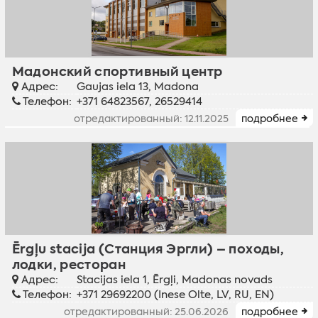
Мадонский спортивный центр
Адрес:
Gaujas iela 13, Madona
Телефон:
+371 64823567, 26529414
отредактированный: 12.11.2025
подробнее
Ērgļu stacija (Станция Эргли) – походы,
лодки, ресторан
Адрес:
Stacijas iela 1, Ērgļi, Madonas novads
Телефон:
+371 29692200 (Inese Olte, LV, RU, EN)
отредактированный: 25.06.2026
подробнее