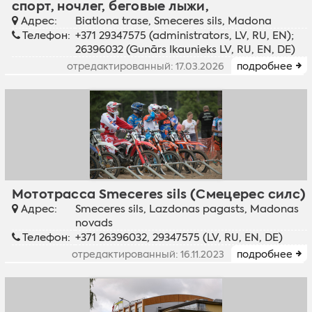
спорт, ночлег, беговые лыжи,
Адрес:
Biatlona trase, Smeceres sils, Madona
Телефон:
+371 29347575 (administrators, LV, RU, EN);
26396032 (Gunārs Ikaunieks LV, RU, EN, DE)
отредактированный: 17.03.2026
подробнее
Мототрасса Smeceres sils (Смецерес силс)
Адрес:
Smeceres sils, Lazdonas pagasts, Madonas
novads
Телефон:
+371 26396032, 29347575 (LV, RU, EN, DE)
отредактированный: 16.11.2023
подробнее