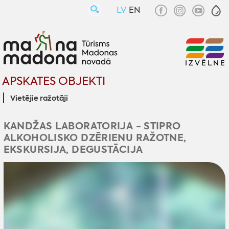
LV
EN
IZVĒLNE
APSKATES OBJEKTI
Vietējie ražotāji
KANDŽAS LABORATORIJA - STIPRO
ALKOHOLISKO DZĒRIENU RAŽOTNE,
EKSKURSIJA, DEGUSTĀCIJA