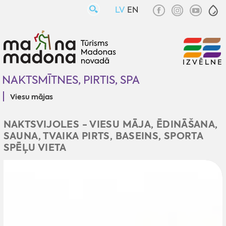
LV
EN
IZVĒLNE
NAKTSMĪTNES, PIRTIS, SPA
Viesu mājas
NAKTSVIJOLES - VIESU MĀJA, ĒDINĀŠANA,
SAUNA, TVAIKA PIRTS, BASEINS, SPORTA
SPĒĻU VIETA