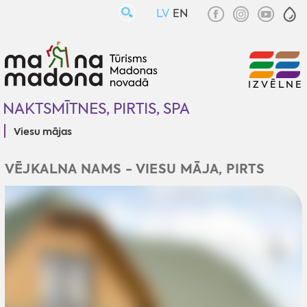
LV
EN
IZVĒLNE
NAKTSMĪTNES, PIRTIS, SPA
Viesu mājas
VĒJKALNA NAMS - VIESU MĀJA, PIRTS