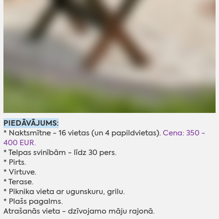
PIEDĀVĀJUMS:
* Naktsmītne - 16 vietas (un 4 papildvietas).
Cena: 350 -
400 EUR.
* Telpas svinībām - līdz 30 pers.
* Pirts.
* Virtuve.
* Terase.
* Piknika vieta ar ugunskuru, grilu.
* Plašs pagalms.
Atrašanās vieta - dzīvojamo māju rajonā.