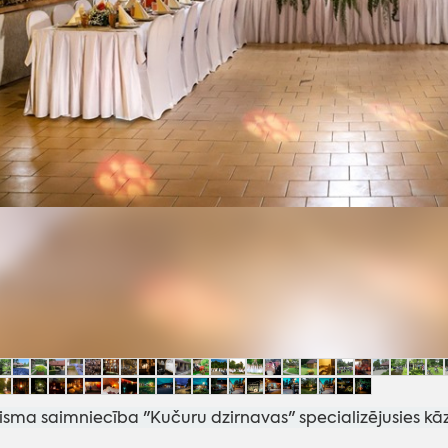
isma saimniecība "Kučuru dzirnavas" specializējusies kā