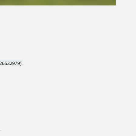
26532979).
.