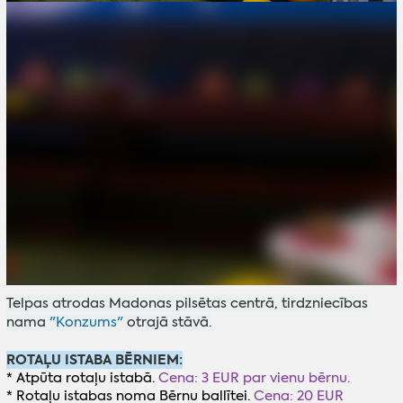
Telpas atrodas Madonas pilsētas centrā, tirdzniecības
nama
"Konzums"
otrajā stāvā.
ROTAĻU ISTABA BĒRNIEM:
* Atpūta rotaļu istabā.
Cena: 3 EUR par vienu bērnu.
* Rotaļu istabas noma Bērnu ballītei.
Cena: 20 EUR