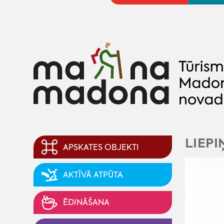
LIEPI
APSKATES OBJEKTI
AKTĪVĀ ATPŪTA
ĒDINĀŠANA