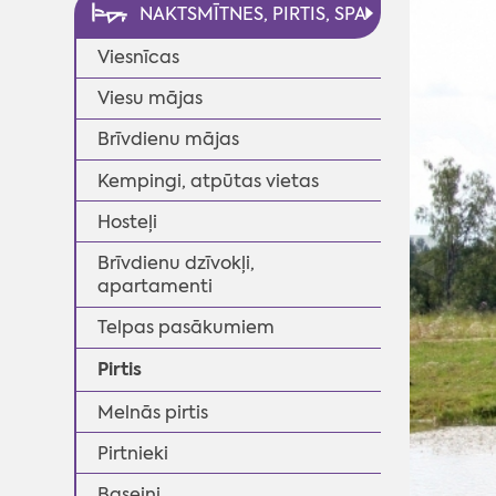
NAKTSMĪTNES, PIRTIS, SPA
Viesnīcas
Viesu mājas
Brīvdienu mājas
Kempingi, atpūtas vietas
Hosteļi
◄
Brīvdienu dzīvokļi,
apartamenti
Telpas pasākumiem
Pirtis
Melnās pirtis
Pirtnieki
Baseini