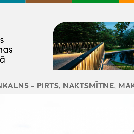
ŅKALNS - PIRTS, NAKTSMĪTNE, M