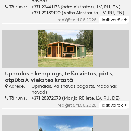
novads
Tālrunis:
+371 22441173 (administrators, LV, RU, EN)
+371 29189120 (Anita Aizstrauta, LV, RU, EN)
rediģēts: 11.06.2026
lasīt vairāk
Upmalas - kempings, telšu vietas, pirts,
atpūta Aiviekstes krastā
Adrese:
Upmalas, Kalsnavas pagasts, Madonas
novads
Tālrunis:
+371 28372673 (Marija Rūliete, LV, RU, DE)
rediģēts: 11.06.2026
lasīt vairāk