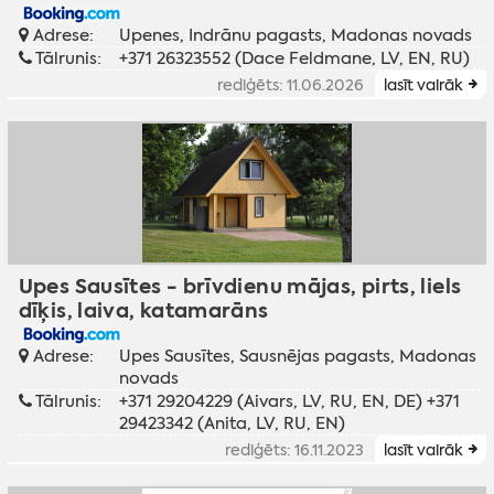
Adrese:
Upenes, Indrānu pagasts, Madonas novads
Tālrunis:
+371 26323552 (Dace Feldmane, LV, EN, RU)
rediģēts: 11.06.2026
lasīt vairāk
Upes Sausītes - brīvdienu mājas, pirts, liels
dīķis, laiva, katamarāns
Adrese:
Upes Sausītes, Sausnējas pagasts, Madonas
novads
Tālrunis:
+371 29204229 (Aivars, LV, RU, EN, DE) +371
29423342 (Anita, LV, RU, EN)
rediģēts: 16.11.2023
lasīt vairāk