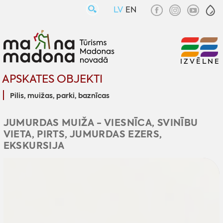
LV
EN
IZVĒLNE
APSKATES OBJEKTI
Pilis, muižas, parki, baznīcas
JUMURDAS MUIŽA - VIESNĪCA, SVINĪBU
VIETA, PIRTS, JUMURDAS EZERS,
EKSKURSIJA