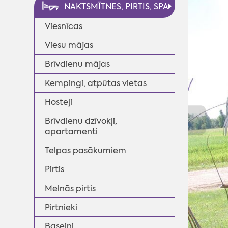
NAKTSMĪTNES, PIRTIS, SPA
Viesnīcas
Viesu mājas
Brīvdienu mājas
Kempingi, atpūtas vietas
Hosteļi
◄
Brīvdienu dzīvokļi,
apartamenti
Telpas pasākumiem
Pirtis
Melnās pirtis
Pirtnieki
Baseini