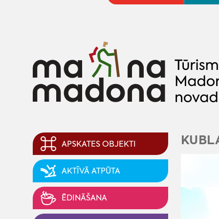
KUBL
APSKATES OBJEKTI
AKTĪVĀ ATPŪTA
ĒDINĀŠANA