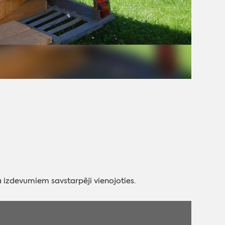
 izdevumiem savstarpēji vienojoties.