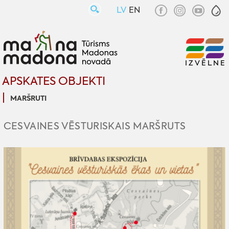
LV
EN
IZVĒLNE
APSKATES OBJEKTI
MARŠRUTI
CESVAINES VĒSTURISKAIS MARŠRUTS