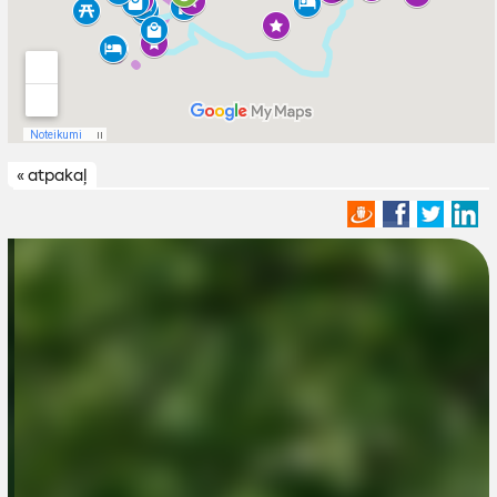
« atpakaļ