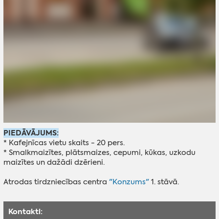
PIEDĀVĀJUMS:
* Kafejnīcas vietu skaits - 20 pers.
* Smalkmaizītes, plātsmaizes, cepumi, kūkas, uzkodu
maizītes un dažādi dzērieni.
Atrodas tirdzniecības centra
"Konzums"
1. stāvā.
Kontakti: