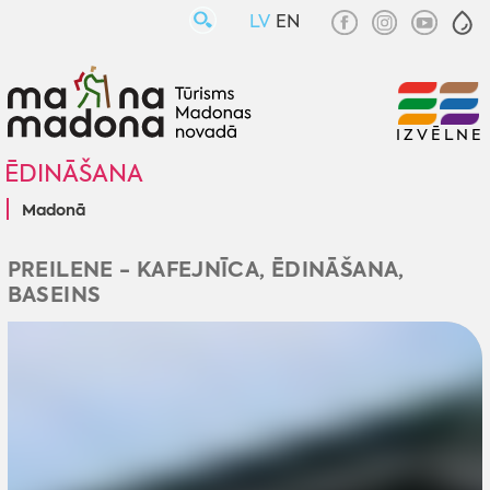
LV
EN
IZVĒLNE
ĒDINĀŠANA
Madonā
PREILENE - KAFEJNĪCA, ĒDINĀŠANA,
BASEINS