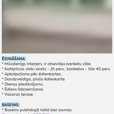
ĒDINĀŠANA:
* Mūsdienīgs interjers, ir atsevišķa banketu zāle.
* Kafejnīcas vietu skaits - 25 pers.; banketos - līdz 40 pers.
* Apkalpošana pēc ēdienkartes.
* Daudzveidīga, plaša ēdienkarte.
* Dienas piedāvājums.
* Ēdiens līdzņemšanai.
* Vasaras terase.
BASEINS:
* Baseins publiskajā laikā bez saunas: