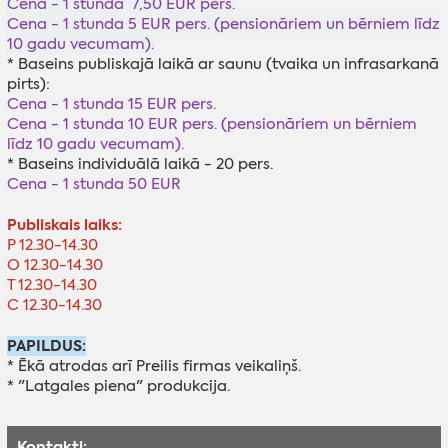
Cena - 1 stunda 7,50 EUR pers.
Cena - 1 stunda 5 EUR pers. (pensionāriem un bērniem līdz
10 gadu vecumam).
* Baseins publiskajā laikā ar saunu (tvaika un infrasarkanā
pirts):
Cena - 1 stunda 15 EUR pers.
Cena - 1 stunda 10 EUR pers. (pensionāriem un bērniem
līdz 10 gadu vecumam).
* Baseins individuālā laikā - 20 pers.
Cena - 1 stunda 50 EUR
Publiskais laiks:
P 12.30-14.30
O 12.30-14.30
T 12.30-14.30
C 12.30-14.30
PAPILDUS:
* Ēkā atrodas arī Preilis firmas veikaliņš.
* "Latgales piena" produkcija.
Kontakti: