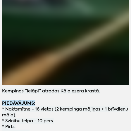
Kempings "Ielāpi" atrodas Kāla ezera krastā.
PIEDĀVĀJUMS:
* Naktsmītne - 16 vietas (2 kempinga mājiņas + 1 brīvdienu
māja).
* Svinību telpa - 10 pers.
* Pirts.