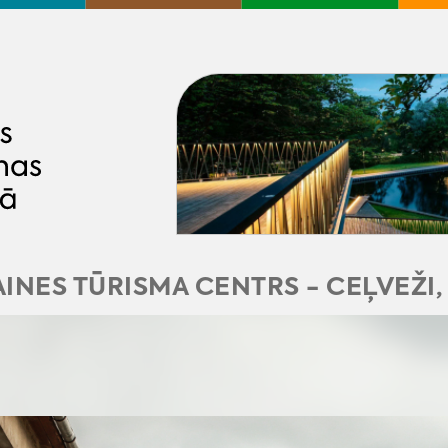
INES TŪRISMA CENTRS - CEĻVEŽI,