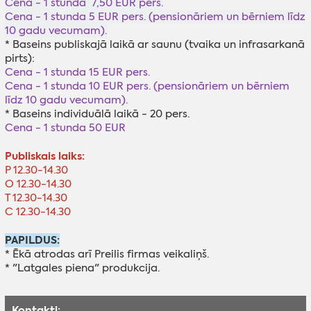
Cena - 1 stunda 7,50 EUR pers.
Cena - 1 stunda 5 EUR pers. (pensionāriem un bērniem līdz
10 gadu vecumam).
* Baseins publiskajā laikā ar saunu (tvaika un infrasarkanā
pirts):
Cena - 1 stunda 15 EUR pers.
Cena - 1 stunda 10 EUR pers. (pensionāriem un bērniem
līdz 10 gadu vecumam).
* Baseins individuālā laikā - 20 pers.
Cena - 1 stunda 50 EUR
Publiskais laiks:
P 12.30-14.30
O 12.30-14.30
T 12.30-14.30
C 12.30-14.30
PAPILDUS:
* Ēkā atrodas arī Preilis firmas veikaliņš.
* "Latgales piena" produkcija.
Kontakti: