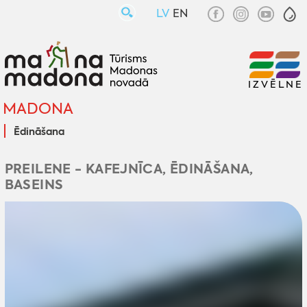
LV
EN
IZVĒLNE
MADONA
Ēdināšana
PREILENE - KAFEJNĪCA, ĒDINĀŠANA,
BASEINS