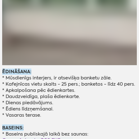
ĒDINĀŠANA:
* Mūsdienīgs interjers, ir atsevišķa banketu zāle.
* Kafejnīcas vietu skaits - 25 pers.; banketos - līdz 40 pers.
* Apkalpošana pēc ēdienkartes.
* Daudzveidīga, plaša ēdienkarte.
* Dienas piedāvājums.
* Ēdiens līdzņemšanai.
* Vasaras terase.
BASEINS:
* Baseins publiskajā laikā bez saunas: