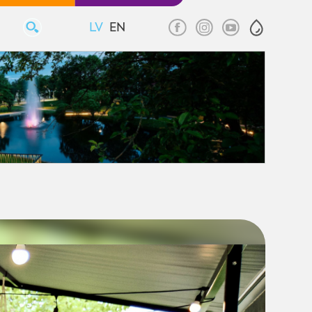
LV
EN