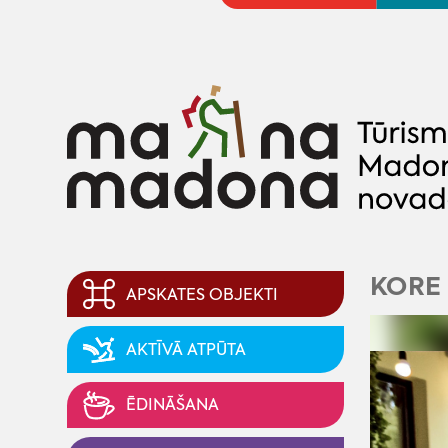
KORE 
APSKATES OBJEKTI
AKTĪVĀ ATPŪTA
ĒDINĀŠANA