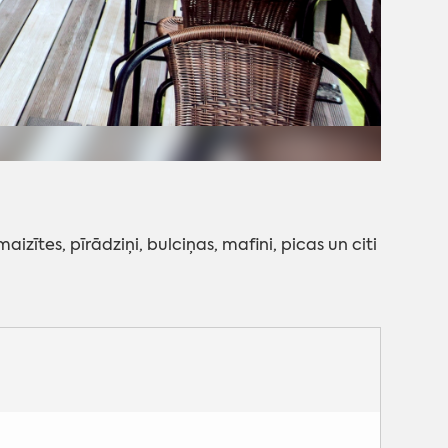
ītes, pīrādziņi, bulciņas, mafini, picas un citi