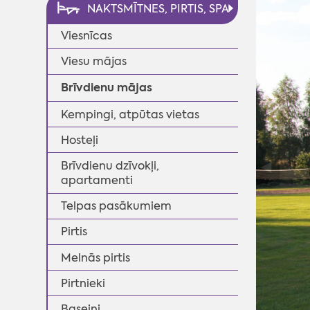
NAKTSMĪTNES, PIRTIS, SPA
Viesnīcas
Viesu mājas
Brīvdienu mājas
Kempingi, atpūtas vietas
Hosteļi
◄
Brīvdienu dzīvokļi,
apartamenti
Telpas pasākumiem
Pirtis
Melnās pirtis
Pirtnieki
Baseini