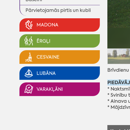
Pārvietojamās pirtis un kubli
MADONA
ĒRGĻI
CESVAINE
Brīvdienu
LUBĀNA
PIEDĀVĀ
* Naktsmīt
VARAKĻĀNI
* Svinību
* Ainava 
* Mājdzīvn