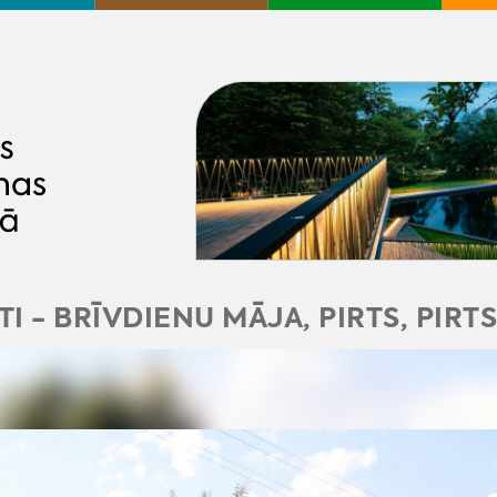
I - BRĪVDIENU MĀJA, PIRTS, PIRT