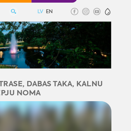
LV
EN
 TRASE, DABAS TAKA, KALNU
ĒPJU NOMA