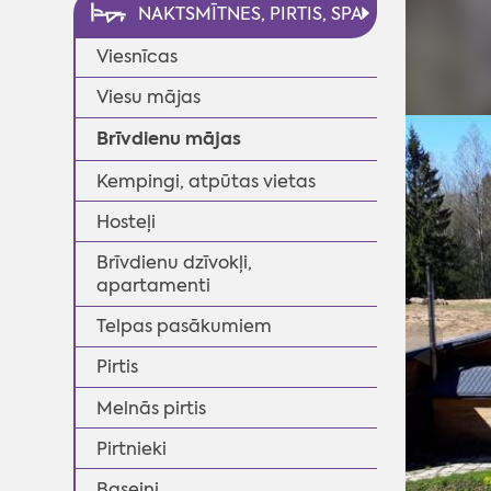
NAKTSMĪTNES, PIRTIS, SPA
Viesnīcas
Viesu mājas
Brīvdienu mājas
Kempingi, atpūtas vietas
Hosteļi
Brīvdienu dzīvokļi,
apartamenti
Telpas pasākumiem
◄
Pirtis
Melnās pirtis
Pirtnieki
Baseini