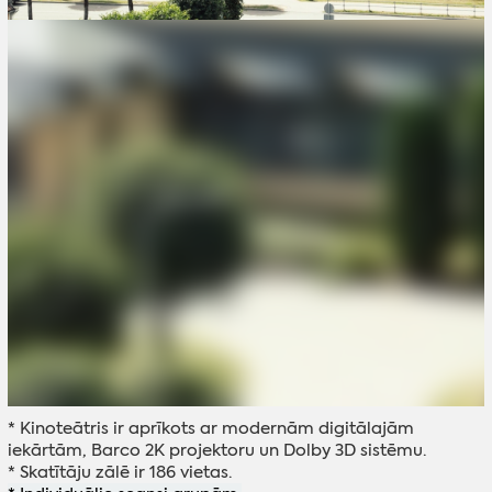
* Kinoteātris ir aprīkots ar modernām digitālajām
iekārtām, Barco 2K projektoru un Dolby 3D sistēmu.
* Skatītāju zālē ir 186 vietas.