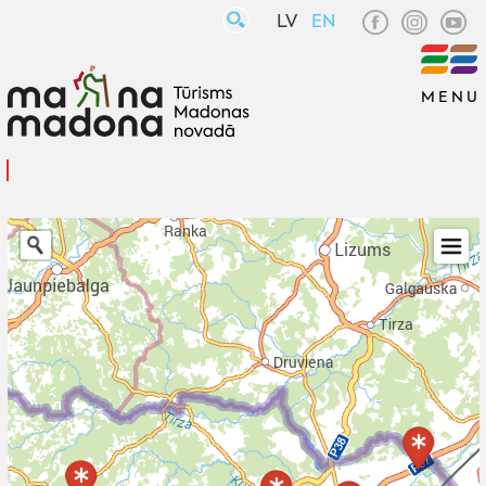
LV
EN
MENU