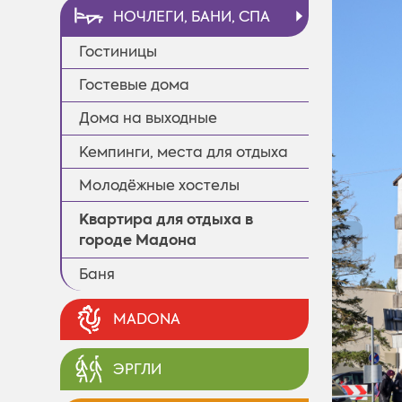
НОЧЛЕГИ, БАНИ, СПА
Гостиницы
Гостевые дома
Дома на выходные
Кемпинги, места для отдыха
Молодёжные xостелы
Квартира для отдыха в
городе Мадона
◄
Баня
MADONA
ЭРГЛИ