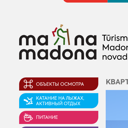
КВАР
ОБЪЕКТЫ ОСМОТРА
KАТАНИЕ НА ЛЫЖАХ,
AКТИВНЫЙ ОТДЫХ
ПИТАНИЕ