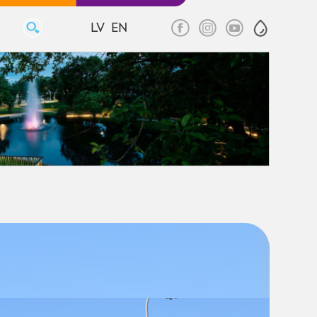
LV
EN