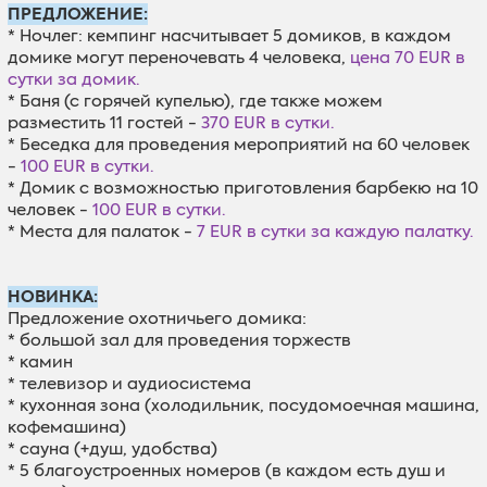
ПРЕДЛОЖЕНИЕ:
* Ночлег: кемпинг насчитывает 5 домиков, в каждом
домике могут переночевать 4 человека,
цена 70 EUR в
сутки за домик.
* Баня (с горячей купелью), где также можем
разместить 11 гостей -
370 EUR в сутки.
* Беседка для проведения мероприятий на 60 человек
-
100 EUR в сутки.
* Домик с возможностью приготовления барбекю на 10
человек -
100 EUR в сутки.
* Места для палаток -
7 EUR в сутки за каждую палатку.
НОВИНКА:
Предложение охотничьего домика:
* большой зал для проведения торжеств
* камин
* телевизор и аудиосистема
* кухонная зона (холодильник, посудомоечная машина,
кофемашина)
* сауна (+душ, удобства)
* 5 благоустроенных номеров (в каждом есть душ и