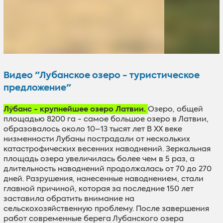
Bидео "Лубанское озеро - туристическое
предложение"
Лу́банс - крупнейшее озеро Латвии.
Озеро, общей
площадью 8200 га - самое большое озеро в Латвии,
образовалось около 10–13 тысят лет
В XX веке
низменности Лубаны пострадали от нескольких
катастрофических весенних наводнений.
Зеркальная
площадь озера увеличилась более чем в 5 раз, а
длительность наводнений продолжалась от 70 до 270
дней.
Разрушения, нанесенные наводнением, стали
главной причиной, которая за последние 150 лет
заставила обратить внимание на
сельскохозяйственную
проблему
.
После завершения
работ современные берега Лубанского озера