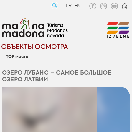
LV
EN
IZVĒLNE
ОБЪЕКТЫ ОСМОТРА
TOP места
ОЗЕРО ЛУБАНС – САМОЕ БОЛЬШОЕ
ОЗЕРО ЛАТВИИ