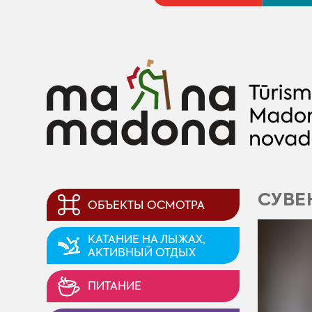
CУВЕ
ОБЪЕКТЫ ОСМОТРА
KАТАНИЕ НА ЛЫЖАХ,
AКТИВНЫЙ ОТДЫХ
ПИТАНИЕ