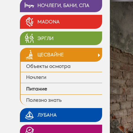
НОЧЛЕГИ, БАНИ, СПА
MADONA
ЭРГЛИ
ЦЕСВАЙНЕ
Объекты осмотра
Ночлеги
Питание
◄
Полезно знать
ЛУБАНА