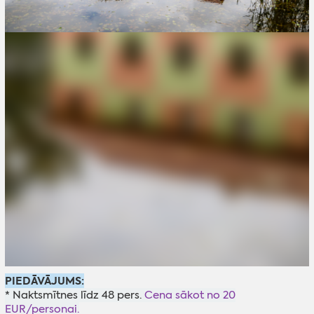
PIEDĀVĀJUMS:
* Naktsmītnes līdz 48 pers.
Cena sākot no 20
EUR/personai.