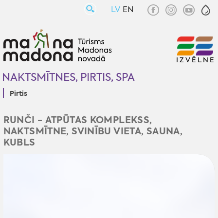
LV
EN
IZVĒLNE
NAKTSMĪTNES, PIRTIS, SPA
Pirtis
RUNČI - ATPŪTAS KOMPLEKSS,
NAKTSMĪTNE, SVINĪBU VIETA, SAUNA,
KUBLS