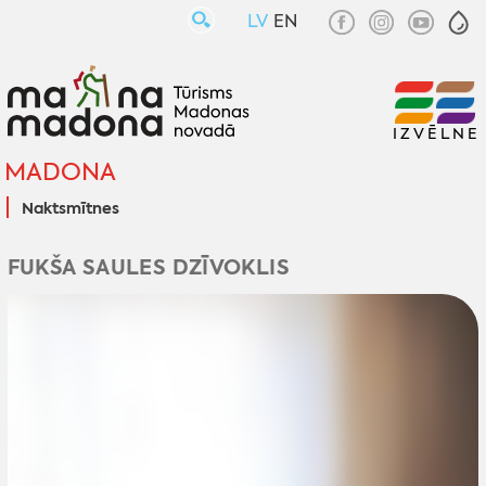
LV
EN
IZVĒLNE
MADONA
Naktsmītnes
FUKŠA SAULES DZĪVOKLIS