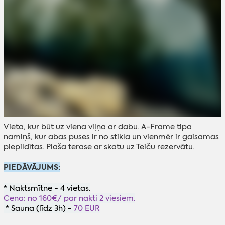
Vieta, kur būt uz viena viļņa ar dabu. A-Frame tipa
namiņš, kur abas puses ir no stikla un vienmēr ir gaisamas
piepildītas. Plaša terase ar skatu uz Teiču rezervātu.
PIEDĀVĀJUMS:
* Naktsmītne - 4 vietas.
Cena: no 160€/ par nakti 2 viesiem.
* Sauna (līdz 3h) -
70 EUR