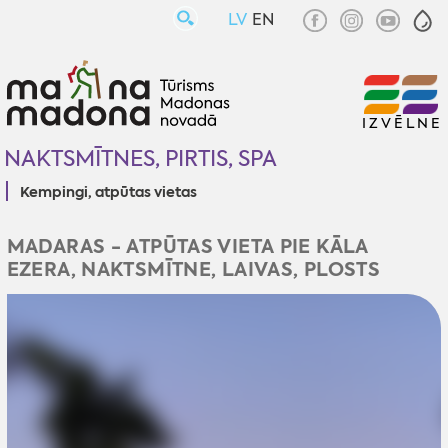
LV
EN
IZVĒLNE
NAKTSMĪTNES, PIRTIS, SPA
Kempingi, atpūtas vietas
MADARAS - ATPŪTAS VIETA PIE KĀLA
EZERA, NAKTSMĪTNE, LAIVAS, PLOSTS