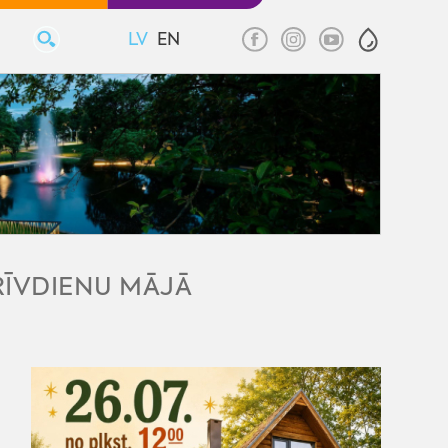
LV
EN
BRĪVDIENU MĀJĀ