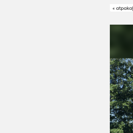
« atpaka