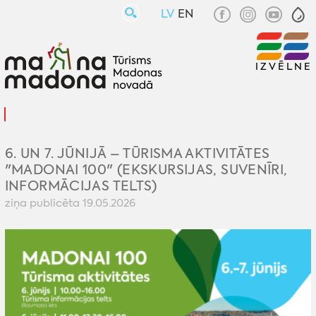
LV
EN
IZVĒLNE
6. UN 7. JŪNIJĀ – TŪRISMA AKTIVITĀTES
"MADONAI 100" (EKSKURSIJAS, SUVENĪRI,
INFORMĀCIJAS TELTS)
ziņa publicēta 19.05.2026