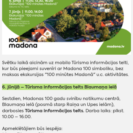
Svētku laikā aicinām uz mobilo Tūrisma informācijas telti,
kur būs pieejami suvenīri ar Madona 100 simboliku, bez
maksas ekskursijas "100 minūtes Madonā" u.c. aktivitātes.
6. jūnijā – Tūrisma informācijas telts Blaumaņa ielā
Sestdien, Madonas 100 gadu svinību notikumu centrā,
Blaumaņa ielā (posmā starp Raiņa un Upes ielām),
Tūrisma informācijas telts.
darbosies
Darba laiks: plkst.
10.00 – 16.00.
Apmeklētājiem būs iespēja: