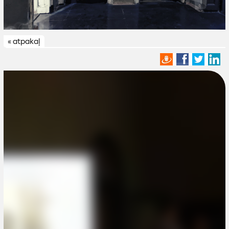
« atpakaļ