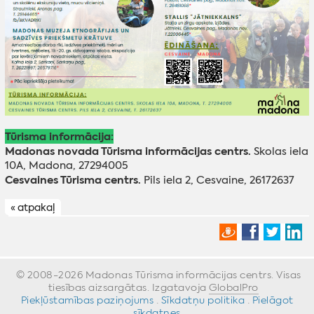
Tūrisma informācija:
Madonas novada Tūrisma informācijas centrs.
Skolas iela
10A, Madona, 27294005
Cesvaines Tūrisma centrs.
Pils iela 2, Cesvaine, 26172637
« atpakaļ
© 2008-2026 Madonas Tūrisma informācijas centrs. Visas
tiesības aizsargātas. Izgatavoja
GlobalPro
»
Piekļūstamības paziņojums
·
Sīkdatņu politika
·
Pielāgot
sīkdatnes