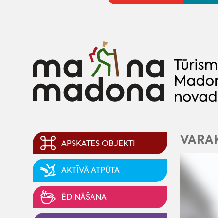
VARA
APSKATES OBJEKTI
AKTĪVĀ ATPŪTA
ĒDINĀŠANA