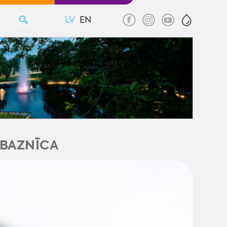
LV
EN
 BAZNĪCA