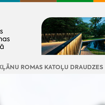
KĻĀNU ROMAS KATOĻU DRAUDZES